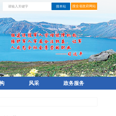
构
风采
政务服务