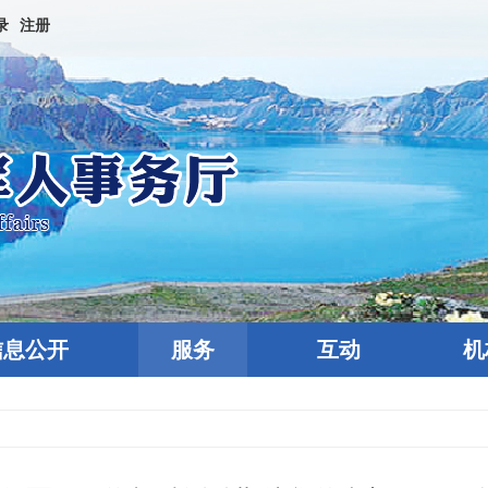
录
注册
信息公开
服务
互动
机