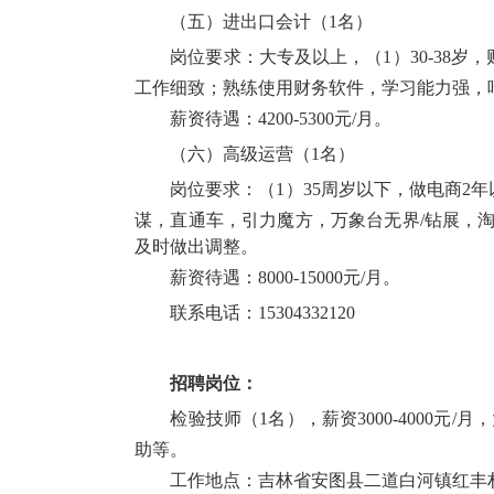
（五）进出口会计（1名）
岗位要求：大专及以上，（1）30-38
工作细致；熟练使用财务软件，学习能力强，
薪资待遇：4200-5300元/月。
（六）高级运营（1名）
岗位要求：（1）35周岁以下，做电商2
谋，直通车，引力魔方，万象台无界/钻展，
及时做出调整。
薪资待遇：8000-15000元/月。
联系电话：15304332120
招聘岗位：
检验技师（1名），薪资3000-4000
助等。
工作地点：吉林省安图县二道白河镇红丰