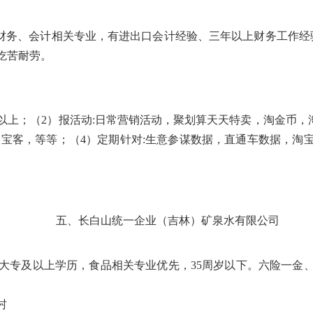
岁，财务、会计相关专业，有进出口会计经验、三年以上财务工作
吃苦耐劳。
年以上；（2）报活动:日常营销活动，聚划算天天特卖，淘金币，
淘宝客，等等；（4）定期针对:生意参谋数据，直通车数据，淘
五、长白山统一企业（吉林）矿泉水有限公司
元/月，大专及以上学历，食品相关专业优先，35周岁以下。六险
村