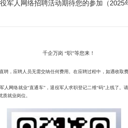
役军人网络招聘活动期待您的参加（2025
千企万岗 “职”等您来！
直聘，应聘人员无需交纳任何费用。在应聘过程中，如遇收取
军人网络就业“直通车”，退役军人求职登记二维“码”上线了。
优质就业岗位。