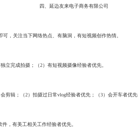
四、延边友来电子商务有限公司
映即可，关注当下网络热点、有脑洞，有短视频创作热情。
够独立完成拍摄；（2）有短视频摄像经验者优先。
会剪辑；（2）拍摄过日常vlog经验者优先；（3）会开车者优
s软件，有美工相关工作经验者优先。